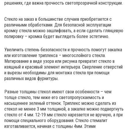
решениях, где важна прочность светопрозрачной конструкции.
Стекло на заказ в большинстве случаев приобретается с
различными обработками. Для безопасной эксплуатации
кромку стекла можно зашлифовать, а если сделать глянцевую
полировку – кромка будет выглядеть более эстетично.
Увеличить степень безопасности и прочность помогут закалка
или изготовление триплекса – многослойного стекла.
Матирование в виде узора или рисунка превратит стекло в
изящный и красивый элемент интерьера. Сверление отверстий
и вырезы необходимы для монтажа стекла при помощи
различных видов фурнитуры.
Разные толщины стекол имеют свои особенности – чем
толще стекло, тем ниже его светопропускаемость и
насыщеннее зеленый оттенок. Триплекс можно сделать из
стекол не менее 3 мм толщиной, а закалке можно подвергнуть
стекло от 4 мм. 12-19 мм стекло нарезается не вручную, а при
помощи специального оборудования. Стекло стемалит
изготавливается, начиная с толщины 4мм. Этими